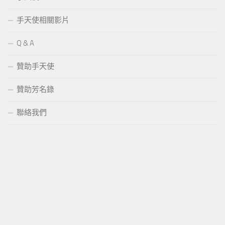
手天使相關影片
Q & A
贊助手天使
贊助芳名錄
聯絡我們