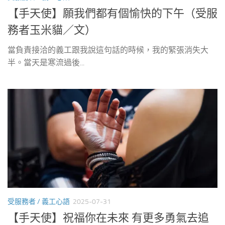
【手天使】願我們都有個愉快的下午（受服
務者玉米貓／文）
當負責接洽的義工跟我說這句話的時候，我的緊張消失大
半。當天是寒流過後...
受服務者 / 義工心語
2025-07-31
【手天使】祝福你在未來 有更多勇氣去追