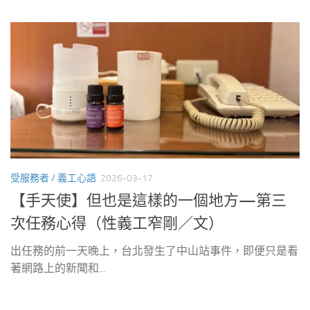
受服務者 / 義工心語
2026-03-17
【手天使】但也是這樣的一個地方—第三
次任務心得（性義工窄剛／文）
出任務的前一天晚上，台北發生了中山站事件，即便只是看
著網路上的新聞和...