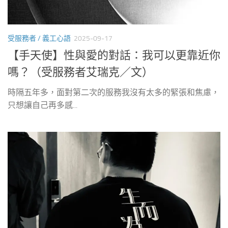
受服務者 / 義工心語
2025-09-17
【手天使】性與愛的對話：我可以更靠近你
嗎？（受服務者艾瑞克／文）
時隔五年多，面對第二次的服務我沒有太多的緊張和焦慮，
只想讓自己再多感...