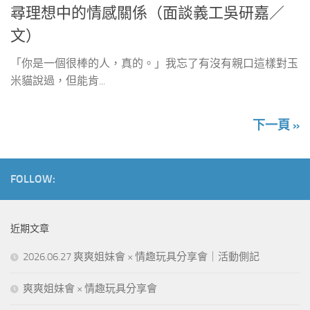
尋理想中的情感關係（面談義工吳研嘉／
文）
「你是一個很棒的人，真的。」我忘了有沒有親口這樣對玉
米貓說過，但能肯...
下一頁 »
FOLLOW:
近期文章
2026.06.27 爽爽姐妹會 × 情趣玩具分享會｜活動側記
爽爽姐妹會 × 情趣玩具分享會