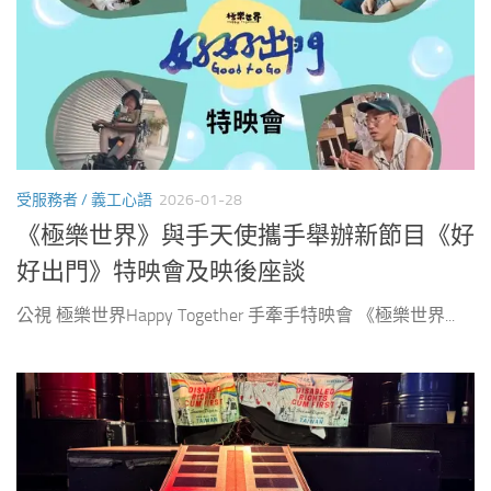
受服務者 / 義工心語
2026-01-28
《極樂世界》與手天使攜手舉辦新節目《好
好出門》特映會及映後座談
公視 極樂世界Happy Together 手牽手特映會 《極樂世界...