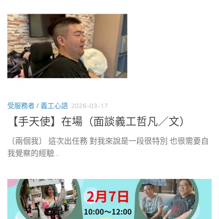
受服務者 / 義工心語
2026-03-17
【手天使】在場（面談義工哲凡／文）
〔兩個我〕 這次出任務 對我來說是一段很特別 也很需要自
我覺察的經驗...