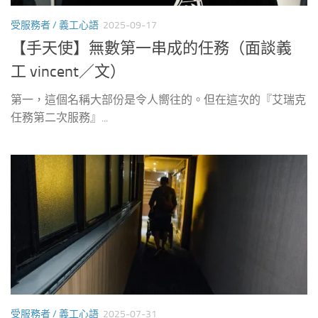
受服務者 / 義工心語
2025-09-17
【手天使】無數第一串成的任務（面談義
工 vincent／文）
第一，這個名稱大部份是令人嚮往的。但在這次的『艾瑞克
任務第二次服務』...
受服務者 / 義工心語
2025-07-31