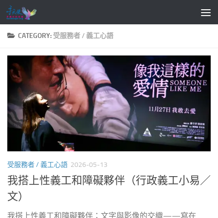
Skip to content
CATEGORY:
受服務者 / 義工心語
受服務者 / 義工心語
2026-05-13
我搭上性義工和障礙夥伴（行政義工小易／
文）
我搭上性義工和障礙夥伴：文字與影像的交織——寫在