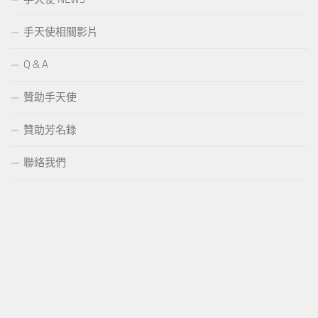
手天使相關影片
Q & A
贊助手天使
贊助芳名錄
聯絡我們