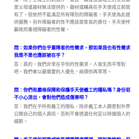
是父母或器材無法提供的，器材或輔具在手天使成立前就
有了，但依然不能滿足所有障別的障礙者，手天使為此提
供服務。另外障礙者的性不應該是家長的責任，手天使呼
籲政府重視障礙者的性權。
問：如果你們在乎重障者的性需求，那如果我也有性需求
我是不是也應該被在乎？
答：真的，我們非常在乎你的性需求，人皆生而平等對
吧，我們會以最需要的人優先，麻煩你再等等。
問：你們有嚴格保障和保護手天使義工的隱私嗎？身份若
不小心流出，會對他們造成傷害吧？
答：我們在乎所有義工的隱私，除非義工本人願意對外界
公開自己的個人資訊，否則不會透漏任何足以辨識個人的
細節。