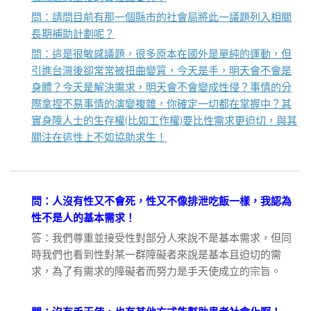
問：請問目前有那一個縣市的社會局將此一議題列入相關
長期補助計劃呢？
問：這是很敏感議題，很多原本在國外是單純的運動，但
引進台灣後卻常常被扭曲變質，今天是手，明天會不會是
身體？今天是解決需求，明天會不會變成性侵？事情的分
際拿捏不易事情的演變複雜，你確定一切都在掌握中？其
實身障人士的生存權(比如工作權)要比性需求更迫切，與其
關注在這性上不如協助求生！
問：人沒有性又不會死，性又不像排泄吃飯一樣，我認為
性不是人的基本需求！
答：我們尊重並接受性對部分人來說不是基本需求，但同
時我們也看到性對某一群障礙者來說是基本且迫切的需
求，為了有需求的障礙者而努力是手天使成立的宗旨。