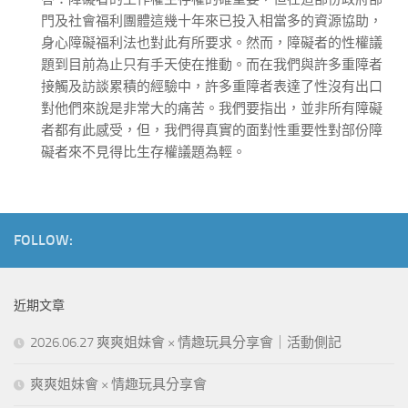
門及社會福利團體這幾十年來已投入相當多的資源協助，
身心障礙福利法也對此有所要求。然而，障礙者的性權議
題到目前為止只有手天使在推動。而在我們與許多重障者
接觸及訪談累積的經驗中，許多重障者表達了性沒有出口
對他們來說是非常大的痛苦。我們要指出，並非所有障礙
者都有此感受，但，我們得真實的面對性重要性對部份障
礙者來不見得比生存權議題為輕。
FOLLOW:
近期文章
2026.06.27 爽爽姐妹會 × 情趣玩具分享會｜活動側記
爽爽姐妹會 × 情趣玩具分享會