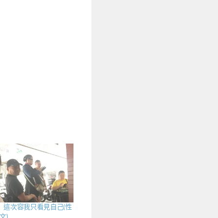
】這次容我只看見自己(性
文)