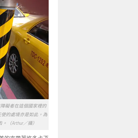
出障礙者在這個國家裡的
天使的處境亦是如此，為
Arthur／攝）