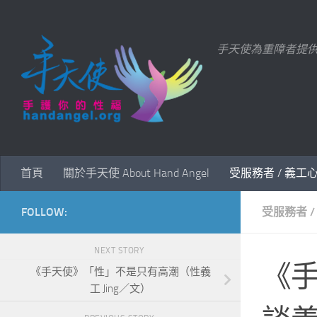
Skip to content
手天使為重障者提
首頁
關於手天使 About Hand Angel
受服務者 / 義工
FOLLOW:
受服務者 /
NEXT STORY
《
《手天使》「性」不是只有高潮（性義
工 Jing／文）