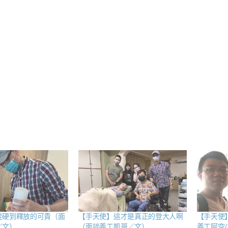
從硬到釋放的可貴（面
【手天使】這才是真正的登大人啊
【手天使
／文）
（面談義工凱哥／文）
義工阿空/