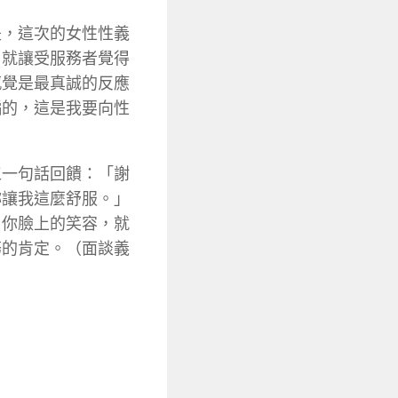
是，這次的女性性義
，就讓受服務者覺得
感覺是最真誠的反應
騙的，這是我要向性
。
工一句話回饋：「謝
妳讓我這麼舒服。」
，你臉上的笑容，就
務的肯定。（面談義