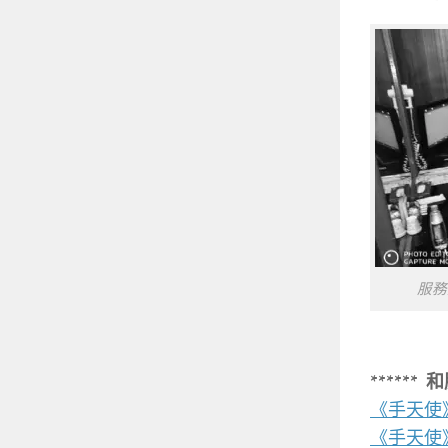
服務
*****
《手天使
《手天使