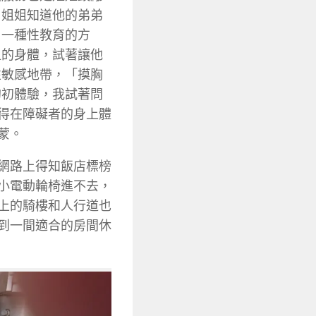
，姐姐知道他的弟弟
用一種性教育的方
姐的身體，試著讓他
性敏感地帶，「摸胸
的初體驗，我試著問
得在障礙者的身上體
蒙。
網路上得知飯店標榜
小電動輪椅進不去，
上的騎樓和人行道也
到一間適合的房間休