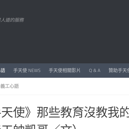
供人道的服務
心語
手天使 NEWS
手天使相關影片
Q & A
贊助手天
 義工心語
手天使》那些教育沒教我