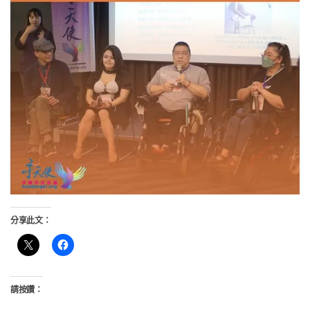
分享此文：
請按讚：