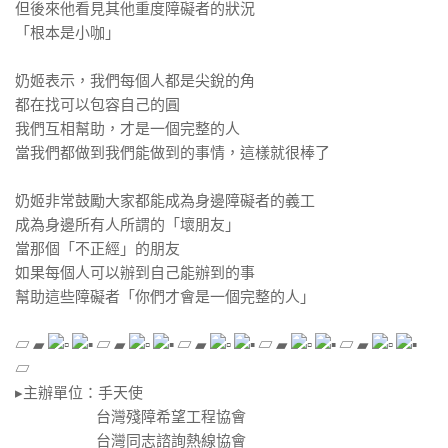
但後來他看見其他重度障礙者的狀況
「根本是小咖」
​ ​
奶姬表示，我們每個人都是尖銳的角
都在找可以包容自己的圓
我們互相幫助，才是一個完整的人
當我們都做到我們能做到的事情，這樣就很棒了
​ ​
奶姬非常鼓勵大家都能成為身邊障礙者的義工
成為身邊所有人所謂的「壞朋友」
當那個「不正經」的朋友
如果每個人可以辦到自己能辦到的事
幫助這些障礙者「你們才會是一個完整的人」
​ ​
▱ ▰
▱ ▰
▱ ▰
▱ ▰
▱ ▰
▱
▸主辦單位：手天使
台灣殘障希望工程協會
台灣同志諮詢熱線協會