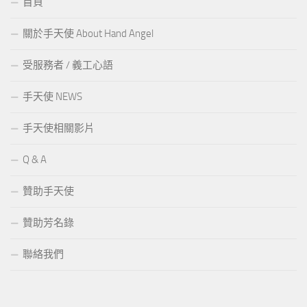
首頁
關於手天使 About Hand Angel
受服務者 / 義工心語
手天使 NEWS
手天使相關影片
Q & A
贊助手天使
贊助芳名錄
聯絡我們