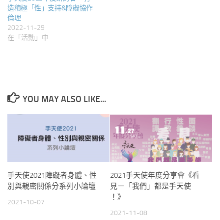
造積極「性」支持&障礙協作
倫理
2022-11-29
在「活動」中
YOU MAY ALSO LIKE...
手天使2021障礙者身體、性
2021手天使年度分享會《看
別與親密關係分系列小論壇
見­－「我們」都是手天使
！》
2021-10-07
2021-11-08