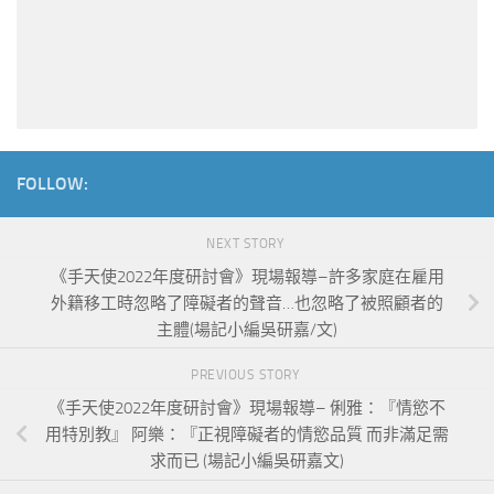
FOLLOW:
NEXT STORY
《手天使2022年度研討會》現場報導–許多家庭在雇用
外籍移工時忽略了障礙者的聲音…也忽略了被照顧者的
主體(場記小編吳研嘉/文)
PREVIOUS STORY
《手天使2022年度研討會》現場報導– 俐雅：『情慾不
用特別教』 阿樂：『正視障礙者的情慾品質 而非滿足需
求而已 (場記小編吳研嘉文)