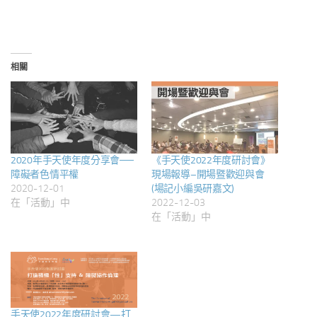
相關
2020年手天使年度分享會──
《手天使2022年度研討會》
障礙者色情平權
現場報導–開場暨歡迎與會
2020-12-01
(場記小編吳研嘉文)
在「活動」中
2022-12-03
在「活動」中
手天使2022年度研討會—打