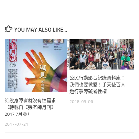
YOU MAY ALSO LIKE...
公民行動影音紀錄資料庫：
我們也要做愛！手天使百人
遊行爭障礙者性權
誰說身障者就沒有性需求
2018-05-06
（轉載自《張老師月刊》
2017.7月號）
2017-07-21