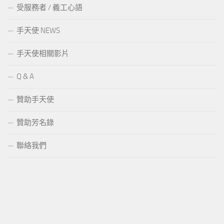
受服務者 / 義工心語
手天使 NEWS
手天使相關影片
Q & A
贊助手天使
贊助芳名錄
聯絡我們