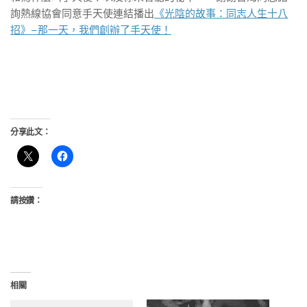
詢熱線協會同意手天使連結播出
《光陰的故事：同志人生十八
招》–那一天，我們創辦了手天使！
分享此文：
請按讚：
相關