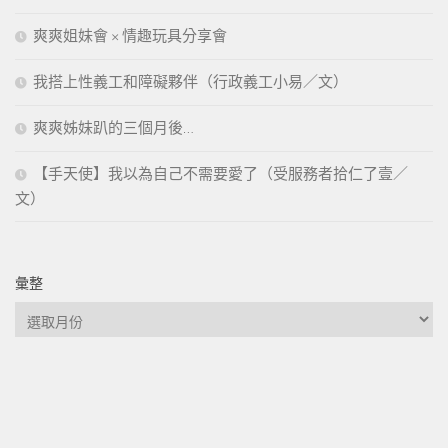
爽爽姐妹會 × 情趣玩具分享會
我搭上性義工和障礙夥伴（行政義工小易／文）
爽爽姊妹趴的三個月後…
【手天使】我以為自己不需要愛了（受服務者拾仁了壹／
文）
彙整
彙
整