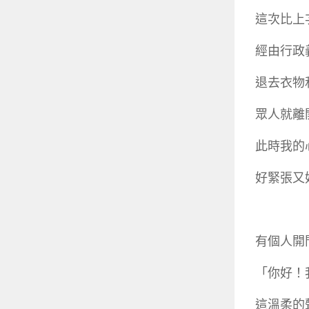
這次比上
經由行政
退去衣物
眾人就離
此時我的心跳是
好緊張又
有個人開
「你好！
這溫柔的