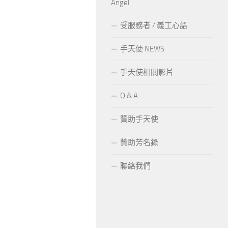
Angel
受服務者 / 義工心語
手天使 NEWS
手天使相關影片
Q & A
贊助手天使
贊助芳名錄
聯絡我們