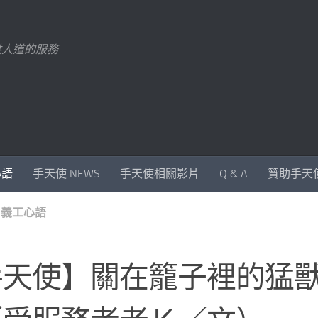
供人道的服務
心語
手天使 NEWS
手天使相關影片
Q & A
贊助手天
 義工心語
手天使】關在籠子裡的猛