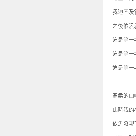
我迫不及
之後依汎
這是第一
這是第一
這是第一
溫柔的口
此時我的
依汎發現