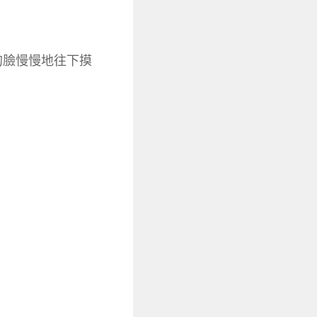
的臉慢慢地往下摸