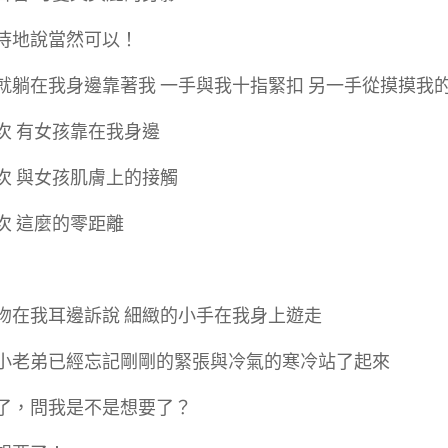
待地說當然可以！
就躺在我身邊靠著我 一手與我十指緊扣 另一手從摸摸我
次 有女孩靠在我身邊
次 與女孩肌膚上的接觸
次 這麼的零距離
吻在我耳邊訴說 細緻的小手在我身上遊走
小老弟已經忘記剛剛的緊張與冷氣的寒冷站了起來
了，問我是不是想要了？