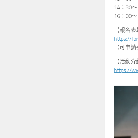
14：30
16：00
【報名表
https://fo
（可申請
【活動介
https://w