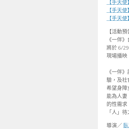
【手天使
【手天使
【手天使
【活動預
《一伴》
將於 6/2
現場播映
《一伴》
驗，及社
希望身障
能為人妻
的性
需求
「人」待
導演／
臥