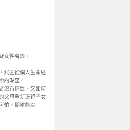
礙女性會談。
，試圖從個人生命經
命的渴望。
者沒有情慾，又如何
的父母重新正視子女
可怕，期望能以