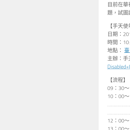
目前在華
題，試圖
【手天使
日期：20
時間：10:
地點：
臺
主辦：手
Disabled+
【流程】
09：30
10：00
……………
……………
12：00
13：00