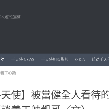
供人道的服務
心語
手天使 NEWS
手天使相關影片
Q & A
贊助手天
 義工心語
手天使】被當健全人看待