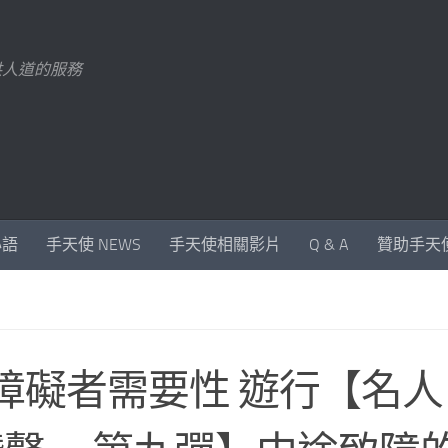
供人道的服務
心語
手天使 NEWS
手天使相關影片
Q & A
贊助手天
5障礙者需要性 遊行【名