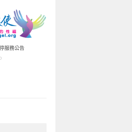
停服務公告
0