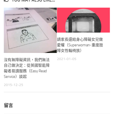
YOU MAY ALSO LIKE...
請家長還給身心障礙女兒做
愛權（Superwoman-重度肢
障女性輪椅族）
2021-01-05
沒有無障礙資訊，我們無法
自己做決定：從英國智能障
礙者易讀服務（Easy Read
Service）談起
2015-12-25
留言