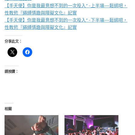
【手天使】你是我最意想不到的一次投入* -上半場—鬆綁吧，
性教慾『繩縛情趣與障礙文化』記實
【手天使】你是我最意想不到的一次投入* -下半場—鬆綁吧，
性教慾『繩縛情趣與障礙文化』記實
分享此文：
請按讚：
相關