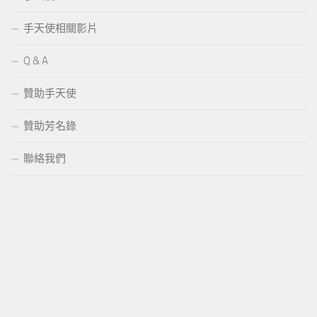
手天使相關影片
Q & A
贊助手天使
贊助芳名錄
聯絡我們