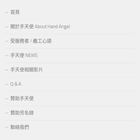
首頁
關於手天使 About Hand Angel
受服務者 / 義工心語
手天使 NEWS
手天使相關影片
Q & A
贊助手天使
贊助芳名錄
聯絡我們