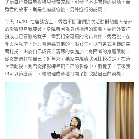
式讓每位身障者模特兒發表感想，引發了不少有趣的討論，而
秀君的故事，則是在座談會後，另外進行的訪問。
今天（4/8）在座談會上，秀君不斷強調這次活動對他個人帶來
的影響與自我突破，身障者因為身體構造的影響，要把外表打
扮成自己喜歡的樣子，需要相當可觀的物質條件。秀君說，在
參與活動前，她只會羨慕其他的一般女生可以有各式各樣的穿
著打扮，由於自己成長自清寒的家庭加上身障者的身體限制，
從沒想過打扮自己；近年來，她家中經濟狀況比較穩定，在這
次活動後，秀君從攝影師呈現自己的影像中，發覺了「原來我
也可以這麼美」，便順理成章地打開了她妝點自己的契機。