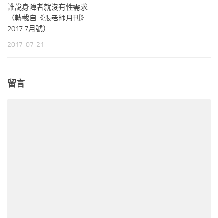
誰說身障者就沒有性需求
（轉載自《張老師月刊》
2017.7月號）
2017-07-21
留言