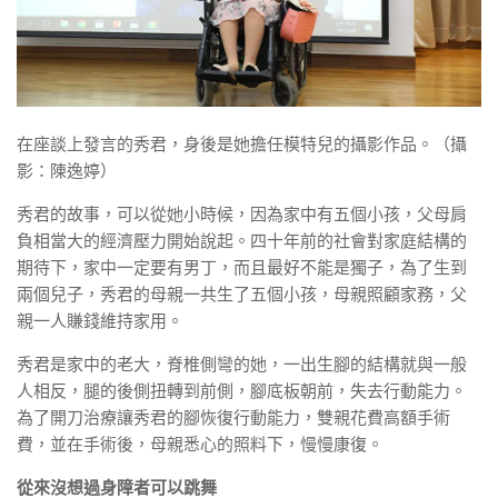
在座談上發言的秀君，身後是她擔任模特兒的攝影作品。（攝
影：陳逸婷）
秀君的故事，可以從她小時候，因為家中有五個小孩，父母肩
負相當大的經濟壓力開始說起。四十年前的社會對家庭結構的
期待下，家中一定要有男丁，而且最好不能是獨子，為了生到
兩個兒子，秀君的母親一共生了五個小孩，母親照顧家務，父
親一人賺錢維持家用。
秀君是家中的老大，脊椎側彎的她，一出生腳的結構就與一般
人相反，腿的後側扭轉到前側，腳底板朝前，失去行動能力。
為了開刀治療讓秀君的腳恢復行動能力，雙親花費高額手術
費，並在手術後，母親悉心的照料下，慢慢康復。
從來沒想過身障者可以跳舞