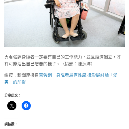
秀君強調身障者一定要有自己的工作能力，並且經濟獨立，才
有可能活出自己想要的樣子。（攝影：陳逸婷）
編按：新聞連接自
苦勞網 身障者展露性感 攝影展討論「愛
美」的前提
分享此文：
請按讚：