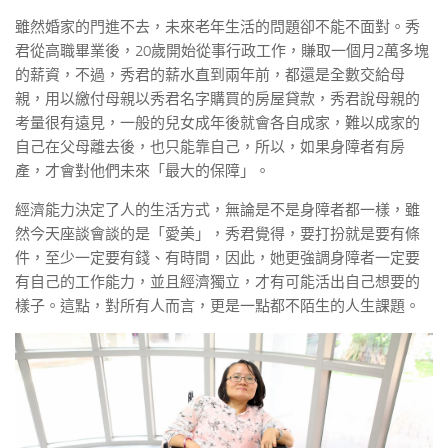
雖然婚家的門進不去，未來老年生活的問題卻不能不面對。秀
君從高職畢業後，20歲開始從事行政工作，賺取一個月2萬多塊
的薪資，不過，秀君的薪水直到兩年前，都還是全數交給母
親，用以繳付母親以秀君名字購買的房屋貸款，秀君說母親的
考量很有遠見，一般的兒女成年後就會各自成家，難以成家的
自己在父母離去後，也只能靠自己，所以，如果身障者有房
產，才會對他們未來「最大的保障」。
經濟能力決定了人的生活方式，無論是不是身障者都一樣，雖
然今天座談會談的是「愛美」，秀君覺得，要打扮就是要有條
件，至少一定要有錢、有時間，因此，她更強調身障者一定要
有自己的工作能力，並且經濟獨立，才有可能活出自己想要的
樣子。這點，對所有人而言，更是一點都不陌生的人生課題。