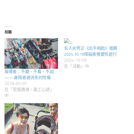
相關
名人余秀芷《出手相助》推薦
2024.10.19障礙者需要性遊行
2024-10-05
在「活動」中
報導者：不聽、不看、不說
——身障者被消失的性權
2018-05-07
在「受服務者 / 義工心語」
中