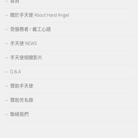
首頁
關於手天使 About Hand Angel
受服務者 / 義工心語
手天使 NEWS
手天使相關影片
Q & A
贊助手天使
贊助芳名錄
聯絡我們