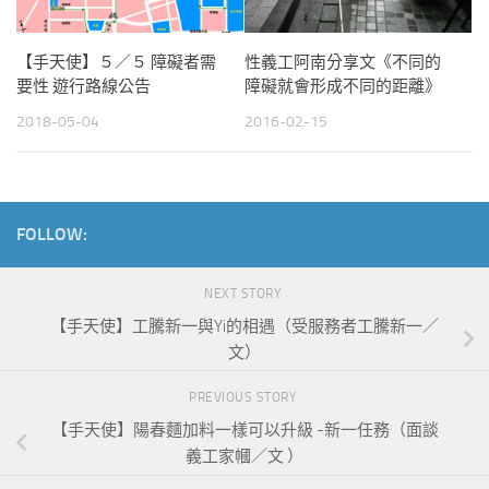
【手天使】５／５ 障礙者需
性義工阿南分享文《不同的
要性 遊行路線公告
障礙就會形成不同的距離》
2018-05-04
2016-02-15
FOLLOW:
NEXT STORY
【手天使】工騰新一與Yi的相遇（受服務者工騰新一／
文）
PREVIOUS STORY
【手天使】陽春麵加料一樣可以升級 -新一任務（面談
義工家幗／文 ）