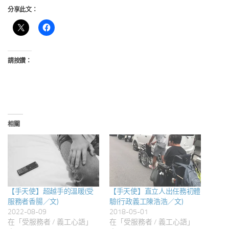
分享此文：
請按讚：
相關
【手天使】超越手的溫暖(受
【手天使】直立人出任務初體
服務者香腸／文)
驗(行政義工陳浩浩／文)
2022-08-09
2018-05-01
在「受服務者 / 義工心語」
在「受服務者 / 義工心語」