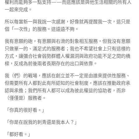
權利而能夠多一點支持——而這應該是與他生活相關的所有人
一起來完成。
所以每當新一與我說一次感謝，好像就再提醒我一次，這只是
個「一次性」的服務。這遠遠不夠。
我有意願約砲，有意願與右滑的對象相互服務，但我沒有意願
只做單一的、滿足式的服務者；我也不希望社會上只有這樣的
方式，讓彌合社會弱勢群體人權漏洞與政府功能不足之間的橋
樑，反成為前後兩者長期存在的出口與依靠。
我（們）的戰場，應該在創立並不一定是由誰來提供性服務、
但需要所有人都對此有所認知的社會制度，應該在推動政府承
認與承擔；我們所有人都可以成為彼此權益的協助者，而非
（僅僅是）服務者。
「你真的很好看。」
「你是在說我的刺青還是我本人？」
「都好看。」